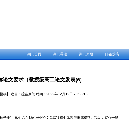
期刊首页
期刊导读
期刊介绍
邮箱投稿
称论文要求（教授级高工论文发表(6)
投稿】
栏目：
综合新闻
时间：2022年12月12日 20:33:16
拣软柿子挑”，这句话在我的毕业论文撰写过程中体现得淋漓极致。我认为写作一般