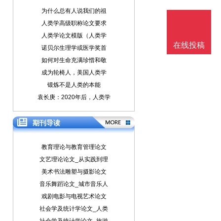
为什么总有人说我们的祖
人类学高级职称论文要求
人类学论文模版（人类学
在线投稿
诺贝尔生理学或医学奖首
如何对生命充满珍惜和敬
成为轮椅人，美国人类学
锻炼不是人类的本能
袁长庚：2020年后，人类学
期刊导读
教育理论与教育管理论文
文艺理论论文_从实践到理
美术书法雕塑与摄影论文
音乐舞蹈论文_城市音乐人
戏剧电影与电视艺术论文
社会学及统计学论文_人类